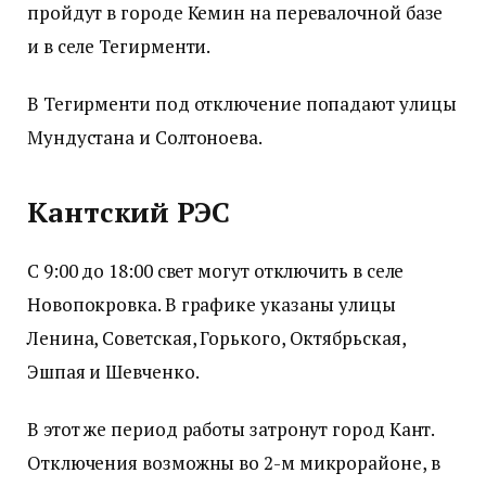
пройдут в городе Кемин на перевалочной базе
и в селе Тегирменти.
В Тегирменти под отключение попадают улицы
Мундустана и Солтоноева.
Кантский РЭС
С 9:00 до 18:00 свет могут отключить в селе
Новопокровка. В графике указаны улицы
Ленина, Советская, Горького, Октябрьская,
Эшпая и Шевченко.
В этот же период работы затронут город Кант.
Отключения возможны во 2-м микрорайоне, в