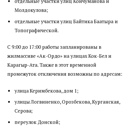
отдельные участки улиц Койчуманова и
Молдокулова;
отдельные участки улиц Байтика Баатыра и
Топографической.
С 9:00 до 17:00 работы запланированы в
жилмассиве «Ак-Ордо» на улицах Кок-Бел и
Карагыр-Ата. Также в этот временной
промежуток отключения возможны по адресам:
улица Керимбекова, дом 1;
улицы Логвиненко, Орозбекова, Курганская,
Серова;
переулок Донской;