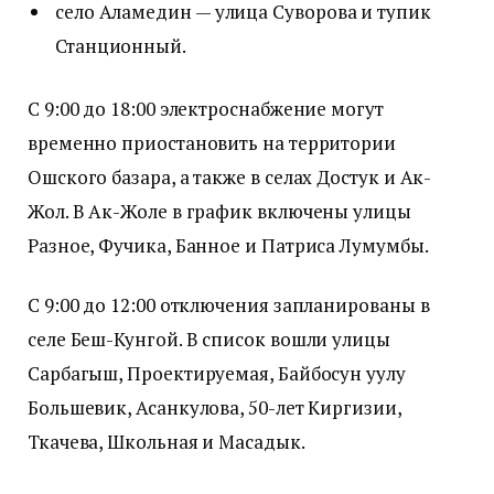
село Аламедин — улица Суворова и тупик
Станционный.
С 9:00 до 18:00 электроснабжение могут
временно приостановить на территории
Ошского базара, а также в селах Достук и Ак-
Жол. В Ак-Жоле в график включены улицы
Разное, Фучика, Банное и Патриса Лумумбы.
С 9:00 до 12:00 отключения запланированы в
селе Беш-Кунгой. В список вошли улицы
Сарбагыш, Проектируемая, Байбосун уулу
Большевик, Асанкулова, 50-лет Киргизии,
Ткачева, Школьная и Масадык.