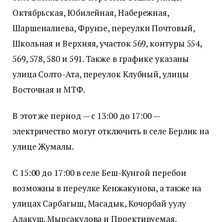
Октябрьская, Юбилейная, Набережная,
Шаршеналиева, Фрунзе, переулки Почтовый,
Школьная и Верхняя, участок 569, контуры 554,
569, 578, 580 и 591. Также в графике указаны
улица Солто-Ата, переулок Клубный, улицы
Восточная и МТФ.
В этот же период — с 13:00 до 17:00 —
электричество могут отключить в селе Берлик на
улице Жумалы.
С 15:00 до 17:00 в селе Беш-Кунгой перебои
возможны в переулке Кенжакунова, а также на
улицах Сарбагыш, Масадык, Кочорбай уулу
Алакуш, Мырсакулова и Проектируемая.