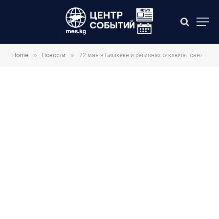
»
»
Home
Новости
22 мая в Бишкеке и регионах отключат свет: график