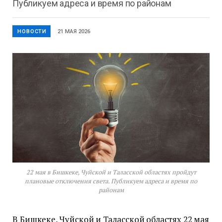
Публикуем адреса и время по районам
НОВОСТИ
21 МАЯ 2026
22 мая в Бишкеке, Чуйской и Таласской областях пройдут
плановые отключения света. Публикуем адреса и время по
районам
В Бишкеке, Чуйской и Таласской областях 22 мая