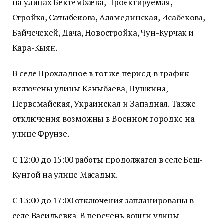
на улицах Бектембаева, Проектируемая,
Стройка, Сатыбекова, Аламединская, Исабекова,
Байчечекей, Дача, Новостройка, Чун-Курчак и
Кара-Кыян.
В селе Прохладное в тот же период в график
включены улицы Каныбаева, Пушкина,
Первомайская, Украинская и Западная. Также
отключения возможны в Военном городке на
улице Фрунзе.
С 12:00 до 15:00 работы продолжатся в селе Беш-
Кунгой на улице Масадык.
С 13:00 до 17:00 отключения запланированы в
селе Васильевка. В перечень вошли улицы