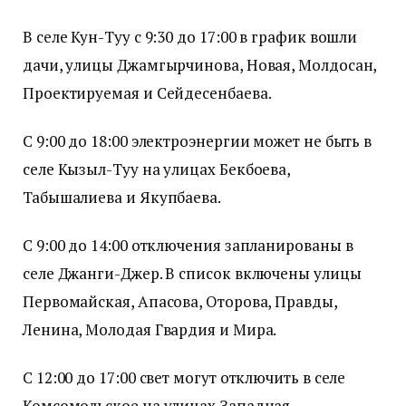
В селе Кун-Туу с 9:30 до 17:00 в график вошли
дачи, улицы Джамгырчинова, Новая, Молдосан,
Проектируемая и Сейдесенбаева.
С 9:00 до 18:00 электроэнергии может не быть в
селе Кызыл-Туу на улицах Бекбоева,
Табышалиева и Якупбаева.
С 9:00 до 14:00 отключения запланированы в
селе Джанги-Джер. В список включены улицы
Первомайская, Апасова, Оторова, Правды,
Ленина, Молодая Гвардия и Мира.
С 12:00 до 17:00 свет могут отключить в селе
Комсомольское на улицах Западная,