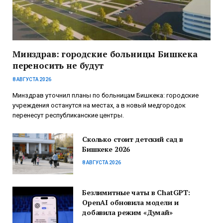
Минздрав: городские больницы Бишкека
переносить не будут
8 АВГУСТА 2026
Минздрав уточнил планы по больницам Бишкека: городские
учреждения останутся на местах, а в новый медгородок
перенесут республиканские центры.
Сколько стоит детский сад в
Бишкеке 2026
8 АВГУСТА 2026
Безлимитные чаты в ChatGPT:
OpenAI обновила модели и
добавила режим «Думай»