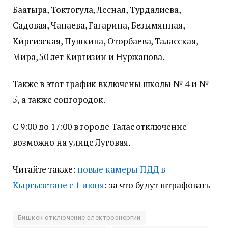
Баатыра, Токтогула, Лесная, Турдалиева,
Садовая, Чапаева, Гагарина, Безымянная,
Киргизская, Пушкина, Оторбаева, Таласская,
Мира, 50 лет Киргизии и Нуржанова.
Также в этот график включены школы № 4 и №
5, а также соцгородок.
С 9:00 до 17:00 в городе Талас отключение
возможно на улице Луговая.
Читайте также:
новые камеры ПДД в
Кыргызстане с 1 июня
: за что будут штрафовать
Бишкек отключение электроэнергии