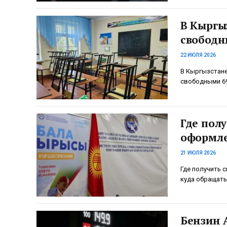
В Кыргы
свободн
22 ИЮЛЯ 2026
В Кыргызстане
свободными 69
Где полу
оформле
21 ИЮЛЯ 2026
Где получить 
куда обращать
Бензин 