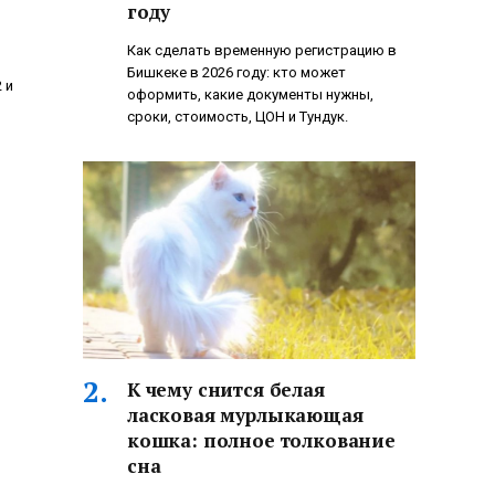
году
Как сделать временную регистрацию в
Бишкеке в 2026 году: кто может
 и
оформить, какие документы нужны,
сроки, стоимость, ЦОН и Тундук.
К чему снится белая
ласковая мурлыкающая
кошка: полное толкование
сна