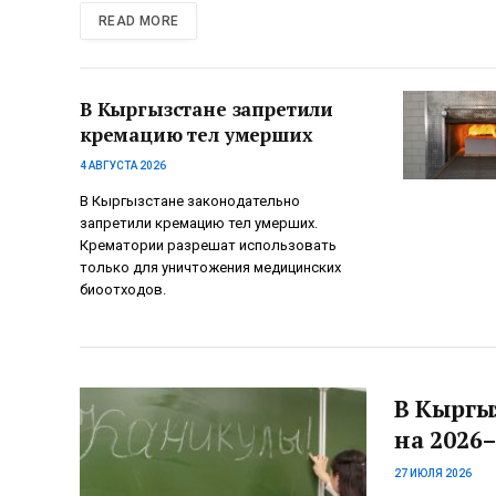
READ MORE
В Кыргызстане запретили
кремацию тел умерших
4 АВГУСТА 2026
В Кыргызстане законодательно
запретили кремацию тел умерших.
Крематории разрешат использовать
только для уничтожения медицинских
биоотходов.
В Кыргы
на 2026–
27 ИЮЛЯ 2026