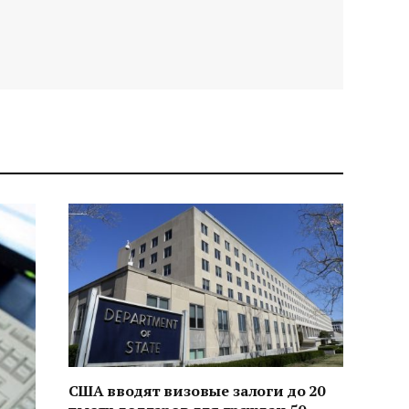
США вводят визовые залоги до 20