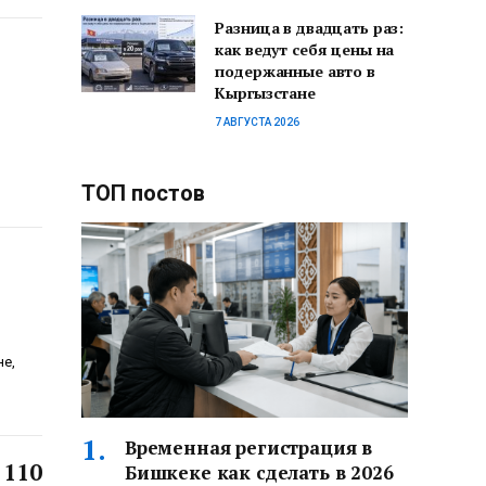
Разница в двадцать раз:
как ведут себя цены на
подержанные авто в
Кыргызстане
7 АВГУСТА 2026
ТОП постов
не,
Временная регистрация в
 110
Бишкеке как сделать в 2026