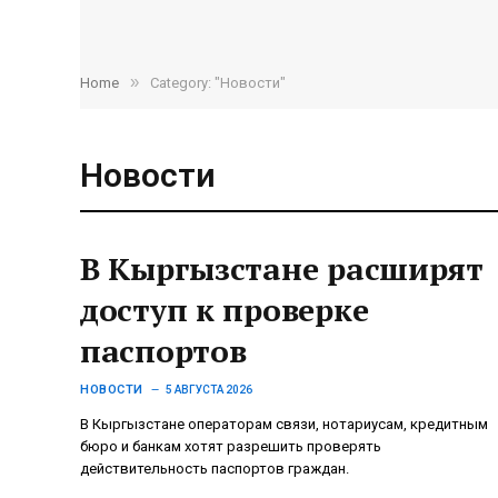
»
Home
Category: "Новости"
Новости
В Кыргызстане расширят
доступ к проверке
паспортов
НОВОСТИ
5 АВГУСТА 2026
В Кыргызстане операторам связи, нотариусам, кредитным
бюро и банкам хотят разрешить проверять
действительность паспортов граждан.