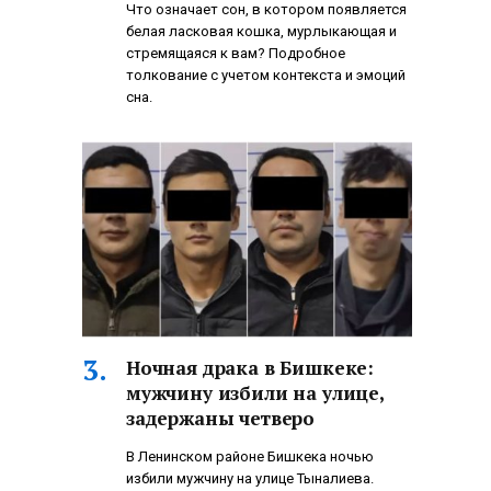
Что означает сон, в котором появляется
белая ласковая кошка, мурлыкающая и
стремящаяся к вам? Подробное
толкование с учетом контекста и эмоций
сна.
Ночная драка в Бишкеке:
мужчину избили на улице,
задержаны четверо
В Ленинском районе Бишкека ночью
избили мужчину на улице Тыналиева.