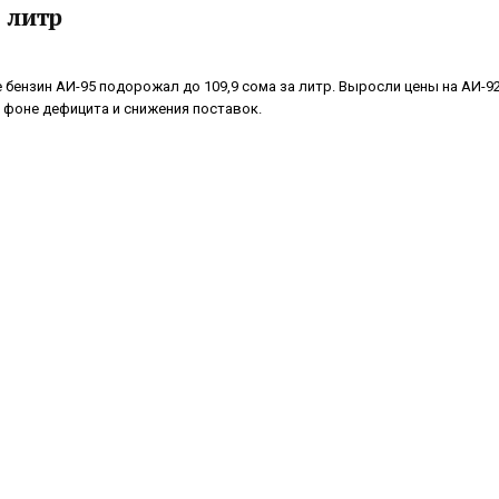
 литр
 бензин АИ-95 подорожал до 109,9 сома за литр. Выросли цены на АИ-92
 фоне дефицита и снижения поставок.