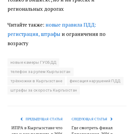
региональных дорогах
Читайте также:
новые правила ПДД:
регистрация, штрафы
и ограничения по
возрасту
новые камеры ГУОБДД
телефон за рулем Кыргызстан
трёхножки в Кыргызстане
фиксация нарушений ПДД
штрафы за скорость Кыргызстан
ПРЕДЫДУЩАЯ СТАТЬЯ
СЛЕДУЮЩАЯ СТАТЬЯ
ИПРА в Кыргызстане что
Где смотреть финал
это и как получить в 2026
Евровидения-2026 в