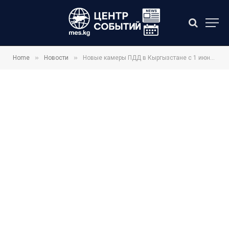
»
»
Home
Новости
Новые камеры ПДД в Кыргызстане с 1 июня: за что будут штрафовать