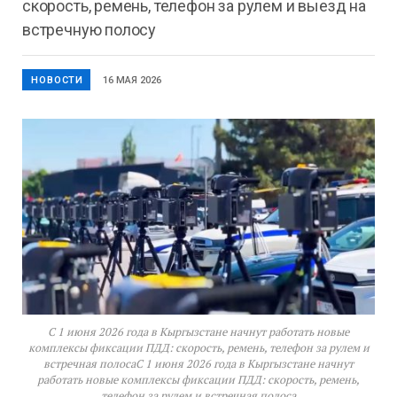
скорость, ремень, телефон за рулем и выезд на
встречную полосу
НОВОСТИ
16 МАЯ 2026
С 1 июня 2026 года в Кыргызстане начнут работать новые
комплексы фиксации ПДД: скорость, ремень, телефон за рулем и
встречная полосаС 1 июня 2026 года в Кыргызстане начнут
работать новые комплексы фиксации ПДД: скорость, ремень,
телефон за рулем и встречная полоса