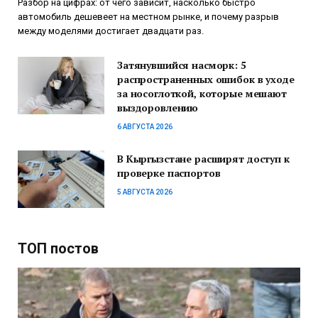
Разбор на цифрах: от чего зависит, насколько быстро
автомобиль дешевеет на местном рынке, и почему разрыв
между моделями достигает двадцати раз.
Затянувшийся насморк: 5
распространенных ошибок в уходе
за носоглоткой, которые мешают
выздоровлению
6 АВГУСТА 2026
В Кыргызстане расширят доступ к
проверке паспортов
5 АВГУСТА 2026
ТОП постов