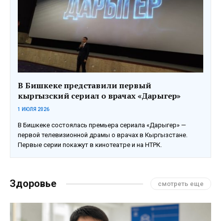
В Бишкеке представили первый
кыргызский сериал о врачах «Дарыгер»
1 ИЮЛЯ 2026
В Бишкеке состоялась премьера сериала «Дарыгер» —
первой телевизионной драмы о врачах в Кыргызстане.
Первые серии покажут в кинотеатре и на НТРК.
Здоровье
смотреть еще