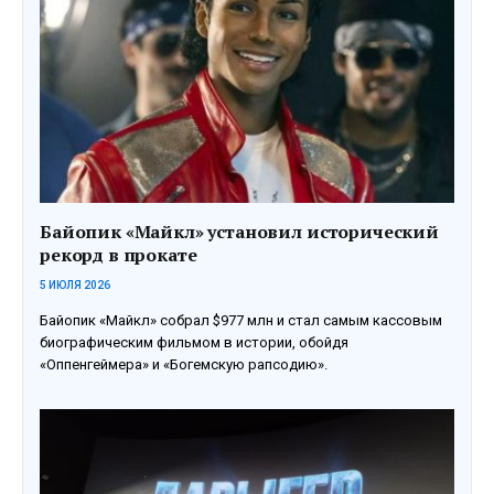
Байопик «Майкл» установил исторический
рекорд в прокате
5 ИЮЛЯ 2026
Байопик «Майкл» собрал $977 млн и стал самым кассовым
биографическим фильмом в истории, обойдя
«Оппенгеймера» и «Богемскую рапсодию».