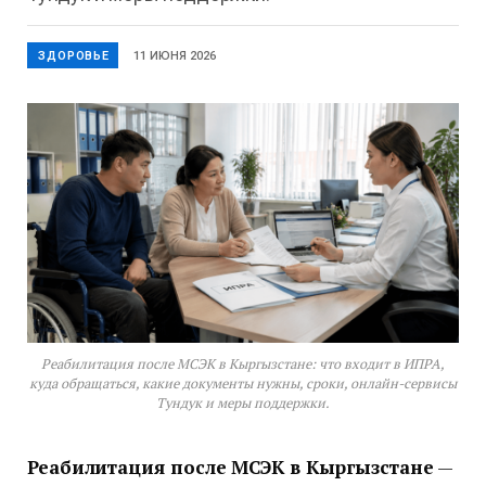
ЗДОРОВЬЕ
11 ИЮНЯ 2026
Реабилитация после МСЭК в Кыргызстане: что входит в ИПРА,
куда обращаться, какие документы нужны, сроки, онлайн-сервисы
Тундук и меры поддержки.
Реабилитация после МСЭК в Кыргызстане
—