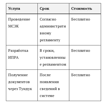
Услуга
Срок
Стоимость
Проведение
Согласно
Бесплатно
МСЭК
администрати
вному
регламенту
Разработка
В сроки,
Бесплатно
ИПРА
установленны
е регламентом
Получение
После
Бесплатно
документов
появления
через Тундук
сведений в
системе