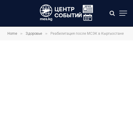
»
»
Home
Здоровье
Реабилитация после МСЭК в Кыргызстане