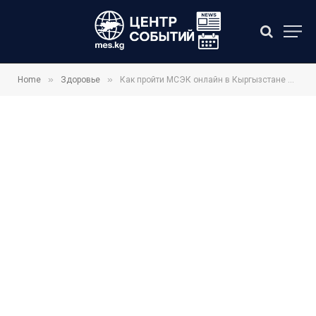
»
»
Home
Здоровье
Как пройти МСЭК онлайн в Кыргызстане 2026: подробная инструкция