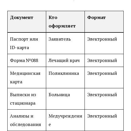
Документ
Кто
Формат
оформляет
Паспорт или
Заявитель
Электронный
ID-карта
Форма №088
Лечащий врач
Электронный
Медицинская
Поликлиника
Электронный
карта
Выписки из
Больница
Электронный
стационара
Анализы и
Медучреждени
Электронный
обследования
е