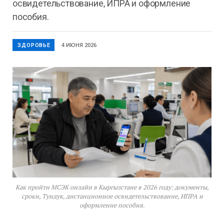
освидетельствование, ИПРА и оформление
пособия.
ЗДОРОВЬЕ
4 ИЮНЯ 2026
Как пройти МСЭК онлайн в Кыргызстане в 2026 году: документы,
сроки, Тундук, дистанционное освидетельствование, ИПРА и
оформление пособия.