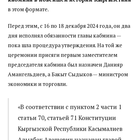
в этом формате.
Перед этим, с 16 по 18 декабря 2024 года, он два
дня исполнял обязанности главы кабмина —
пока шла процедура утверждения. На той же
церемонии присяги первым заместителем
председателя кабмина был назначен Данияр
Амангельдиев, а Бакыт Сыдыков — министром
экономики и торговли.
«В соответствии с пунктом 2 части 1
статьи 70, статьей 71 Конституции
Кыргызской Республики Касымалиев
Адылбек Алешович назначен главой