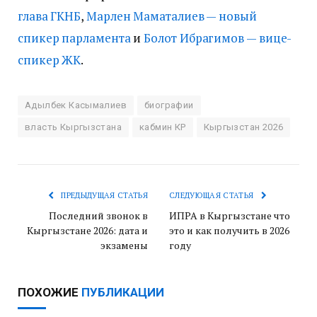
глава ГКНБ
,
Марлен Маматалиев — новый
спикер парламента
и
Болот Ибрагимов — вице-
спикер ЖК
.
Адылбек Касымалиев
биографии
власть Кыргызстана
кабмин КР
Кыргызстан 2026
ПРЕДЫДУЩАЯ СТАТЬЯ
СЛЕДУЮЩАЯ СТАТЬЯ
Последний звонок в
ИПРА в Кыргызстане что
Кыргызстане 2026: дата и
это и как получить в 2026
экзамены
году
ПОХОЖИЕ
ПУБЛИКАЦИИ