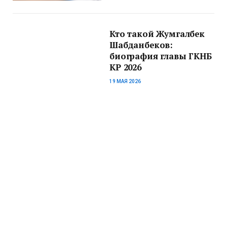
Кто такой Жумгалбек
Шабданбеков:
биография главы ГКНБ
КР 2026
19 МАЯ 2026