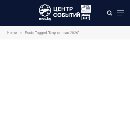
»
Home
Posts Tagged "Кыргызстан 2026"