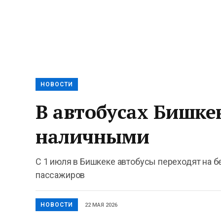
НОВОСТИ
В автобусах Бишке
наличными
С 1 июля в Бишкеке автобусы переходят на бе
пассажиров
НОВОСТИ
22 МАЯ 2026