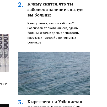
К чему снится, что ты
заболел: значение сна, где
вы больны
К чему снится, что ты заболел?
Разбираем толкования сна, где вы
больны, с точки зрения психологии,
народных поверий и популярных
сонников.
отят
Кыргызстан и Узбекистан