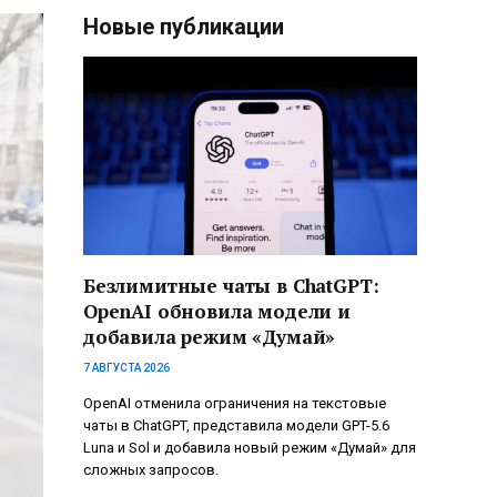
Новые публикации
Безлимитные чаты в ChatGPT:
OpenAI обновила модели и
добавила режим «Думай»
7 АВГУСТА 2026
OpenAI отменила ограничения на текстовые
чаты в ChatGPT, представила модели GPT-5.6
Luna и Sol и добавила новый режим «Думай» для
сложных запросов.