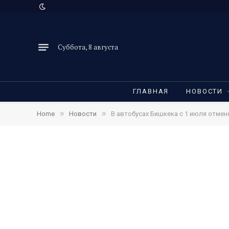
Суббота, 8 августа
ГЛАВНАЯ
НОВОСТИ
»
»
Home
Новости
В автобусах Бишкека с 1 июля отмен