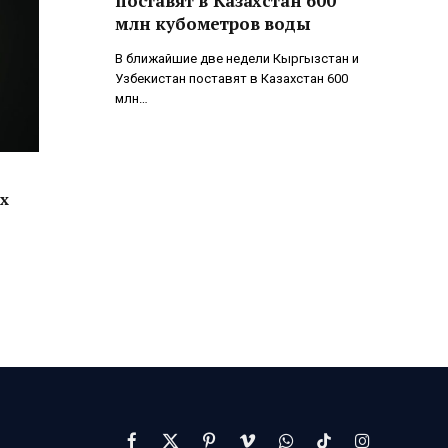
поставят в Казахстан 600
млн кубометров воды
В ближайшие две недели Кыргызстан и
Узбекистан поставят в Казахстан 600
млн…
х