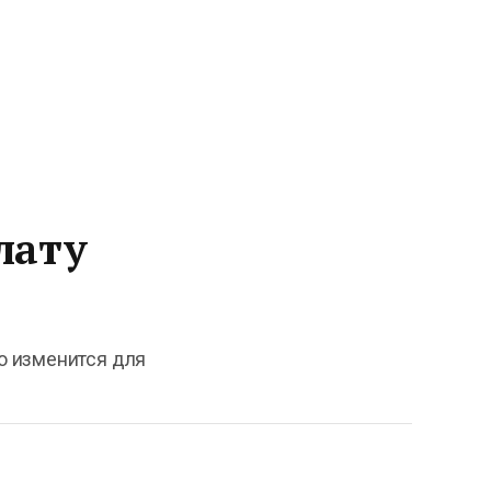
лату
то изменится для