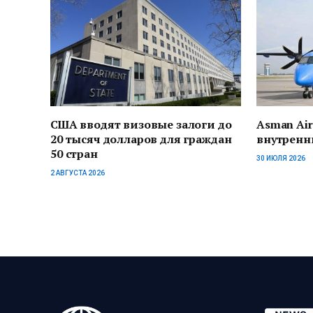
США вводят визовые залоги до
Asman Air
20 тысяч долларов для граждан
внутренни
50 стран
30 ИЮЛЯ 2026
2 АВГУСТА 2026