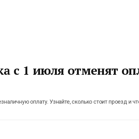
ка с 1 июля отменят оп
зналичную оплату. Узнайте, сколько стоит проезд и ч