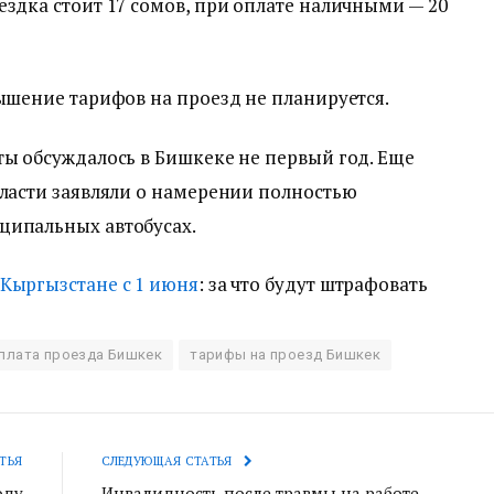
ездка стоит 17 сомов, при оплате наличными — 20
вышение тарифов на проезд не планируется.
ты обсуждалось в Бишкеке не первый год. Еще
власти заявляли о намерении полностью
ципальных автобусах.
Кыргызстане с 1 июня
: за что будут штрафовать
плата проезда Бишкек
тарифы на проезд Бишкек
ТЬЯ
СЛЕДУЮЩАЯ СТАТЬЯ
оду
Инвалидность после травмы на работе