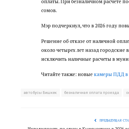
оплаты. При безналичном расчете по
сомов.
Мэр подчеркнул, что в 2026 году по
Решение об отказе от наличной опла
около четырех лет назад городские 
исключить наличные расчеты в муни
Читайте также: новые
камеры ПДД в 
автобусы Бишкек
безналичная оплата проезда
о
ПРЕДЫДУЩАЯ СТА
Инвалидность по слуху в Кыргызстане в 2026 г