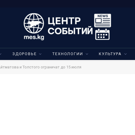
ЗДОРОВЬЕ
ТЕХНОЛОГИИ
КУЛЬТУРА
йтматова и Толстого ограничат до 15 июля