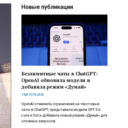
Новые публикации
Безлимитные чаты в ChatGPT:
OpenAI обновила модели и
добавила режим «Думай»
7 АВГУСТА 2026
OpenAI отменила ограничения на текстовые
чаты в ChatGPT, представила модели GPT-5.6
Luna и Sol и добавила новый режим «Думай» для
сложных запросов.