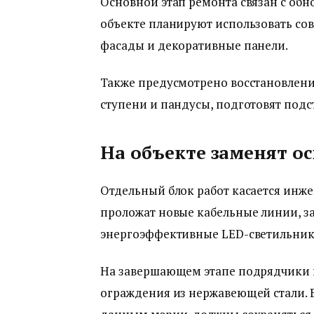
Основной этап ремонта связан с об
объекте планируют использовать с
фасады и декоративные панели.
Также предусмотрено восстановлени
ступени и пандусы, подготовят под
На объекте заменят о
Отдельный блок работ касается инж
проложат новые кабельные линии, за
энергоэффективные LED-светильник
На завершающем этапе подрядчики в
ограждения из нержавеющей стали. В