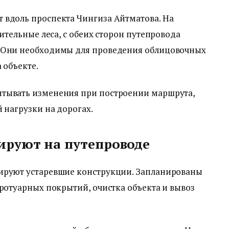
 вдоль проспекта Чингиза Айтматова. На
оительные леса, с обеих сторон путепровода
. Они необходимы для проведения облицовочных
 объекте.
итывать изменения при построении маршрута,
 нагрузки на дорогах.
ируют на путепроводе
ируют устаревшие конструкции. Запланированы
тротуарных покрытий, очистка объекта и вывоз