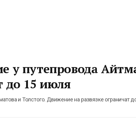
е у путепровода Айтм
т до 15 июля
матова и Толстого. Движение на развязке ограничат д