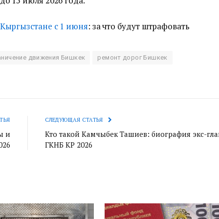
о 15 июля 2026 года.
Кыргызстане с 1 июня
: за что будут штрафовать
аничение движения Бишкек
ремонт дорог Бишкек
ТЬЯ
СЛЕДУЮЩАЯ СТАТЬЯ
ы и
Кто такой Камчыбек Ташиев: биография экс-гл
026
ГКНБ КР 2026