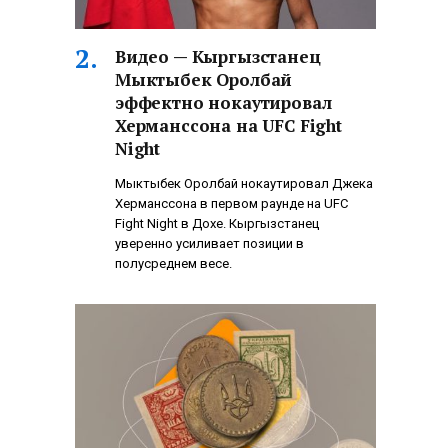
Видео — Кыргызстанец
Мыктыбек Оролбай
эффектно нокаутировал
Херманссона на UFC Fight
Night
Мыктыбек Оролбай нокаутировал Джека
Херманссона в первом раунде на UFC
Fight Night в Дохе. Кыргызстанец
уверенно усиливает позиции в
полусреднем весе.