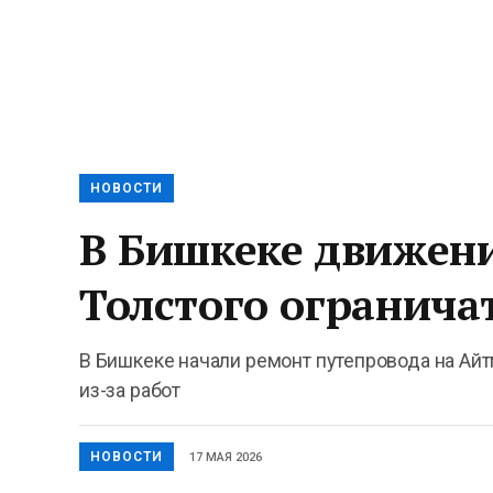
НОВОСТИ
В Бишкеке движени
Толстого огранича
В Бишкеке начали ремонт путепровода на Айт
из-за работ
НОВОСТИ
17 МАЯ 2026