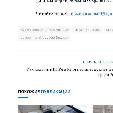
данным мэрии, должны сохраняться д
Читайте также:
новые камеры ПДД в 
Айтматова Толстого Бишкек
мэрия Бишкека
огр
ремонт путепровода Бишкек
ПРЕДЫДУЩАЯ СТА
Как получить ИПРА в Кыргызстане: документ
сроки 2
ПОХОЖИЕ
ПУБЛИКАЦИИ