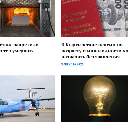
стане запретили
В Кыргызстане пенсии по
 тел умерших
возрасту и инвалидности х
назначать без заявления
3 АВГУСТА 2026