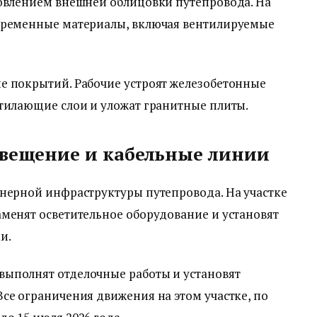
новлением внешней облицовки путепровода. На
овременные материалы, включая вентилируемые
е покрытий. Рабочие устроят железобетонные
стилающие слои и уложат гранитные плиты.
свещение и кабельные линии
енерной инфраструктуры путепровода. На участке
менят осветительное оборудование и установят
и.
ыполнят отделочные работы и установят
се ограничения движения на этом участке, по