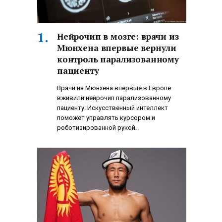
Нейрочип в мозге: врачи из
Мюнхена впервые вернули
контроль парализованному
пациенту
Врачи из Мюнхена впервые в Европе
вживили нейрочип парализованному
пациенту. Искусственный интеллект
поможет управлять курсором и
роботизированной рукой.