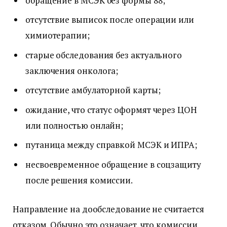
обращение в МСЭК без формы 88;
отсутствие выписок после операции или
химиотерапии;
старые обследования без актуального
заключения онколога;
отсутствие амбулаторной карты;
ожидание, что статус оформят через ЦОН
или полностью онлайн;
путаница между справкой МСЭК и ИПРА;
несвоевременное обращение в соцзащиту
после решения комиссии.
Направление на дообследование не считается
отказом. Обычно это означает, что комиссии