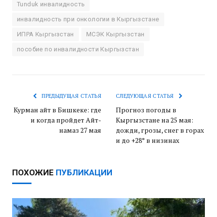
Tunduk инвалидность
инвалидность при онкологии в Кыргызстане
ИПРА Кыргызстан
МСЭК Кыргызстан
пособие по инвалидности Кыргызстан
ПРЕДЫДУЩАЯ СТАТЬЯ
СЛЕДУЮЩАЯ СТАТЬЯ
Курман айт в Бишкеке: где
Прогноз погоды в
и когда пройдет Айт-
Кыргызстане на 25 мая:
намаз 27 мая
дожди, грозы, снег в горах
и до +28° в низинах
ПОХОЖИЕ
ПУБЛИКАЦИИ