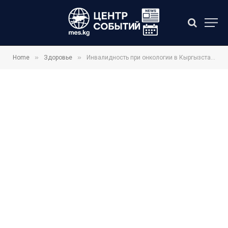
»
»
Home
Здоровье
Инвалидность при онкологии в Кыргызстане