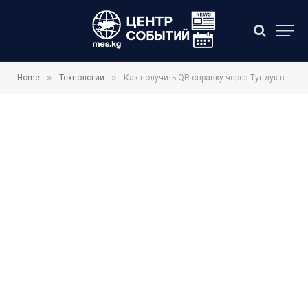
»
»
Home
Технологии
Как получить QR справку через Тундук в 2026 году