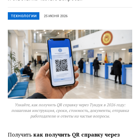
ТЕХНОЛОГИИ
25 ИЮНЯ 2026
Узнайте, как получить QR справку через Тундук в 2026 году:
пошаговая инструкция, сроки, стоимость, документы, отправка
работодателю и ответы на частые вопросы.
Получить
как получить QR справку через