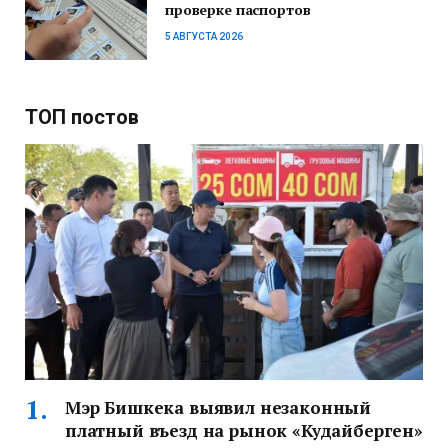
проверке паспортов
5 АВГУСТА 2026
ТОП постов
Мэр Бишкека выявил незаконный
платный въезд на рынок «Кудайберген»