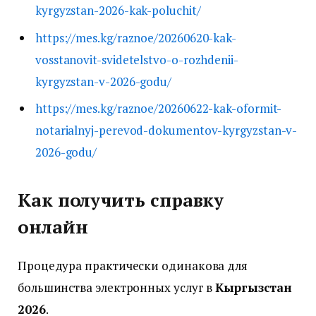
kyrgyzstan-2026-kak-poluchit/
https://mes.kg/raznoe/20260620-kak-
vosstanovit-svidetelstvo-o-rozhdenii-
kyrgyzstan-v-2026-godu/
https://mes.kg/raznoe/20260622-kak-oformit-
notarialnyj-perevod-dokumentov-kyrgyzstan-v-
2026-godu/
Как получить справку
онлайн
Процедура практически одинакова для
большинства электронных услуг в
Кыргызстан
2026
.