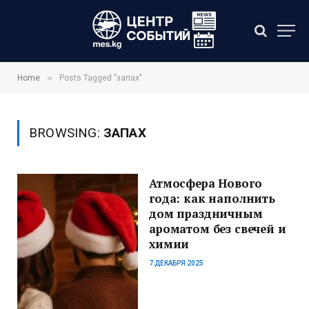
»
Home
Posts Tagged "запах"
BROWSING:
ЗАПАХ
Атмосфера Нового
года: как наполнить
дом праздничным
ароматом без свечей и
химии
7 ДЕКАБРЯ 2025