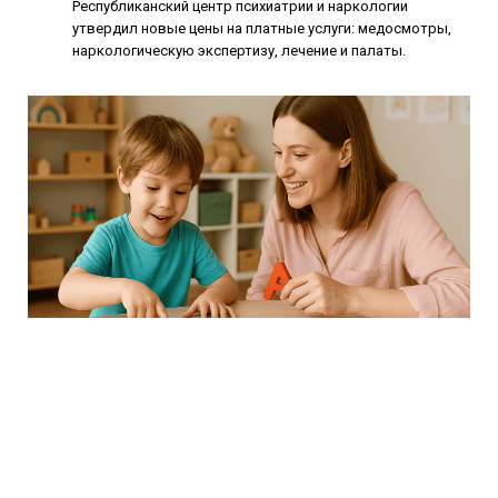
Республиканский центр психиатрии и наркологии
утвердил новые цены на платные услуги: медосмотры,
наркологическую экспертизу, лечение и палаты.
Как заинтересовать ребёнка 5–6 лет
выучить буквы: проверенные советы
родителям
Как заинтересовать ребёнка 5–6 лет в изучении букв: