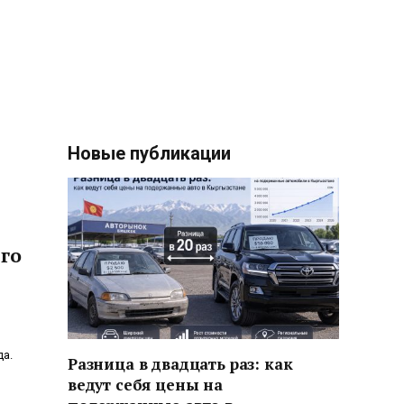
Новые публикации
его
да.
Разница в двадцать раз: как
ведут себя цены на