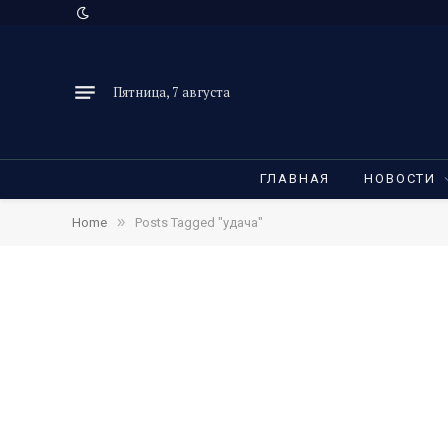
Пятница, 7 августа
ГЛАВНАЯ
НОВОСТИ
»
Home
Posts Tagged "удача"