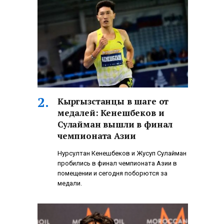
Кыргызстанцы в шаге от
медалей: Кенешбеков и
Сулайман вышли в финал
чемпионата Азии
Нурсултан Кенешбеков и Жусуп Сулайман
пробились в финал чемпионата Азии в
помещении и сегодня поборются за
медали.