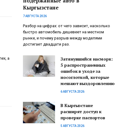
подержанные авто в
Кыргызстане
7 АВГУСТА 2026
Разбор на цифрах: от чего зависит, насколько
быстро автомобиль дешевеет на местном
рынке, и почему разрыв между моделями
достигает двадцати раз.
ех, а
Затянувшийся насморк:
5 распространенных
ошибок в уходе за
носоглоткой, которые
мешают выздоровлению
6 АВГУСТА 2026
В Кыргызстане
расширят доступ к
проверке паспортов
5 АВГУСТА 2026