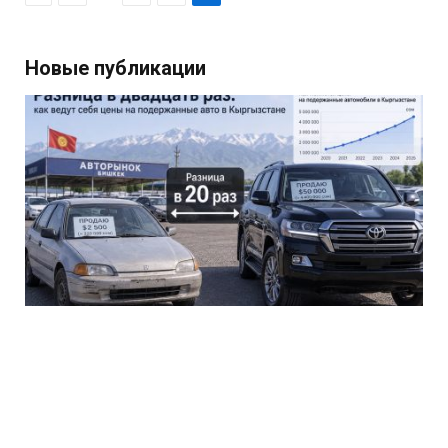
Новые публикации
Разница в двадцать раз: как ведут себя
цены на подержанные авто в Кыргызстане
7 АВГУСТА 2026
Разбор на цифрах: от чего зависит, насколько быстро