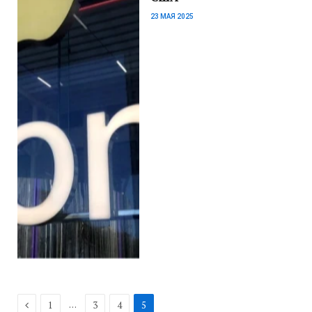
23 МАЯ 2025
Previous
…
1
3
4
5