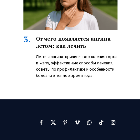
От чего появляется ангина
летом: как лечить
Летняя ангина: причины воспаления горла
в жару, эффективные способы лечения,
советы по профилактике и особенности
болезни в теплое время года.
Facebook
X
Pinterest
Vimeo
WhatsApp
TikTok
Instagram
(Twitter)