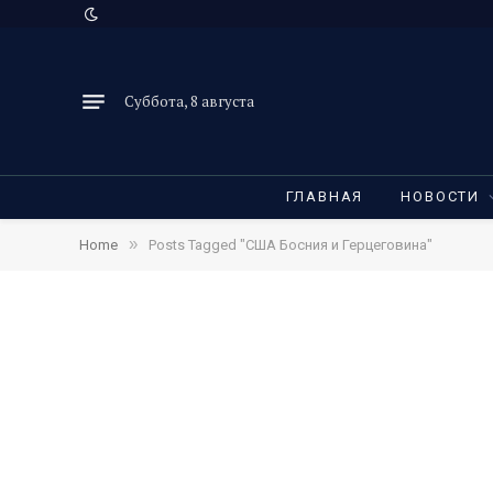
Суббота, 8 августа
ГЛАВНАЯ
НОВОСТИ
»
Home
Posts Tagged "США Босния и Герцеговина"