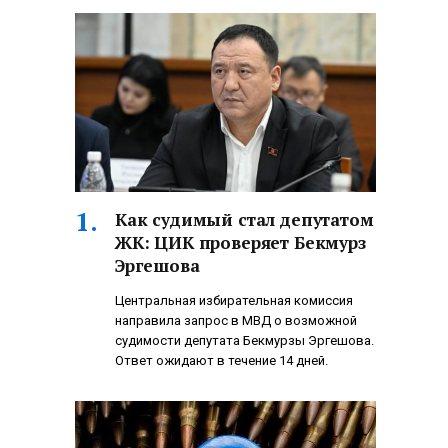
Как судимый стал депутатом
ЖК: ЦИК проверяет Бекмурз
Эргешова
Центральная избирательная комиссия
направила запрос в МВД о возможной
судимости депутата Бекмурзы Эргешова.
Ответ ожидают в течение 14 дней.