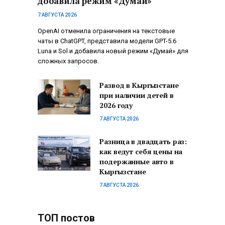
добавила режим «Думай»
7 АВГУСТА 2026
OpenAI отменила ограничения на текстовые
чаты в ChatGPT, представила модели GPT-5.6
Luna и Sol и добавила новый режим «Думай» для
сложных запросов.
Развод в Кыргызстане
при наличии детей в
2026 году
7 АВГУСТА 2026
Разница в двадцать раз:
как ведут себя цены на
подержанные авто в
Кыргызстане
7 АВГУСТА 2026
ТОП постов