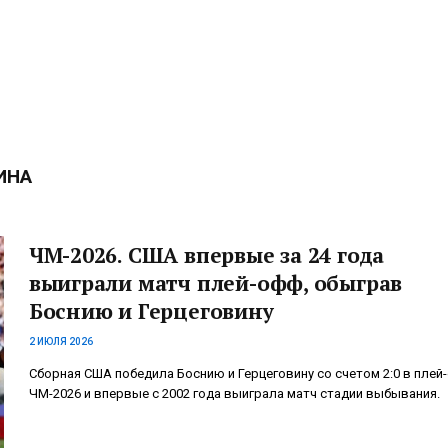
ИНА
ЧМ-2026. США впервые за 24 года
выиграли матч плей-офф, обыграв
Боснию и Герцеговину
2 ИЮЛЯ 2026
Сборная США победила Боснию и Герцеговину со счетом 2:0 в плей
ЧМ-2026 и впервые с 2002 года выиграла матч стадии выбывания.