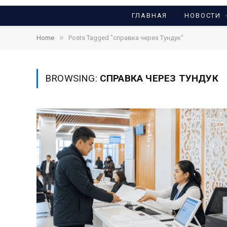
ГЛАВНАЯ
НОВОСТИ
»
Home
Posts Tagged "справка через Тундук"
BROWSING:
СПРАВКА ЧЕРЕЗ ТУНДУК