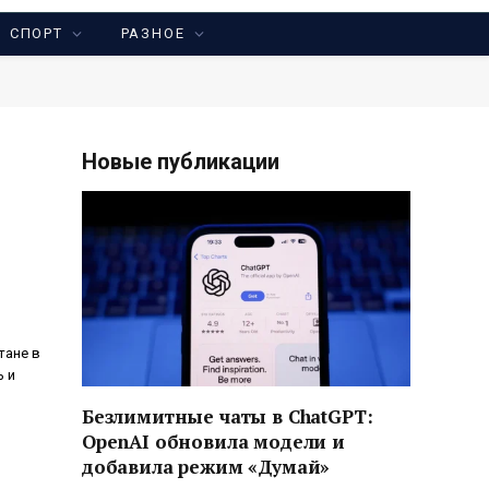
СПОРТ
РАЗНОЕ
Новые публикации
тане в
ь и
Безлимитные чаты в ChatGPT:
OpenAI обновила модели и
добавила режим «Думай»