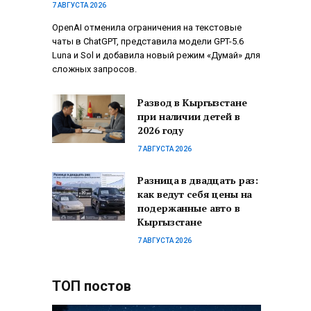
7 АВГУСТА 2026
OpenAI отменила ограничения на текстовые
чаты в ChatGPT, представила модели GPT-5.6
Luna и Sol и добавила новый режим «Думай» для
сложных запросов.
Развод в Кыргызстане
при наличии детей в
2026 году
7 АВГУСТА 2026
Разница в двадцать раз:
как ведут себя цены на
подержанные авто в
Кыргызстане
7 АВГУСТА 2026
ТОП постов