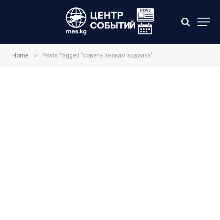
»
Home
Posts Tagged "советы знакам зодиака"