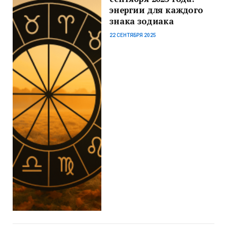
энергии для каждого
знака зодиака
22 СЕНТЯБРЯ 2025