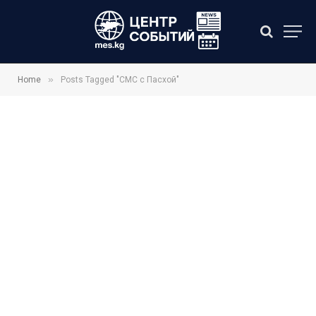
»
Home
Posts Tagged "СМС с Пасхой"