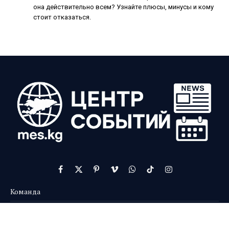
она действительно всем? Узнайте плюсы, минусы и кому
стоит отказаться.
Facebook
X
Pinterest
Vimeo
WhatsApp
TikTok
Instagram
(Twitter)
Команда
Контакты