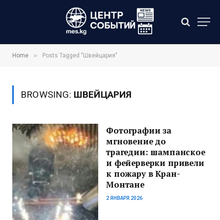
»
Home
Posts Tagged "Швейцария"
BROWSING:
ШВЕЙЦАРИЯ
Фотографии за
мгновение до
трагедии: шампанское
и фейерверки привели
к пожару в Кран-
Монтане
2 ЯНВАРЯ 2026