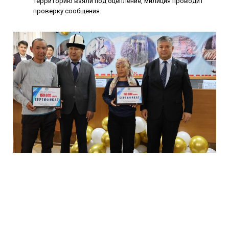
территорию взяли под оцепление, милиция проводит
проверку сообщения.
13 000 нуждающихся семей в
Кыргызстане получили
финансирование для начала бизнеса
Более 13 000 семей в Кыргызстане получили
беспроцентные кредиты по социальной программе для
запуска бизнеса и выхода из бедности.