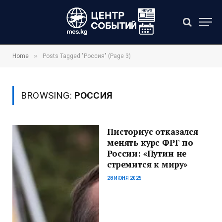
»
Home
Posts Tagged "Россия" (Page 3)
BROWSING:
РОССИЯ
Писториус отказался
менять курс ФРГ по
России: «Путин не
стремится к миру»
28 ИЮНЯ 2025