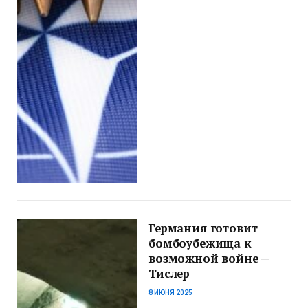
Германия готовит
бомбоубежища к
возможной войне —
Тислер
8 ИЮНЯ 2025