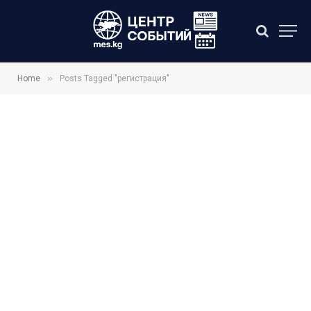
»
Home
Posts Tagged "регистрация"