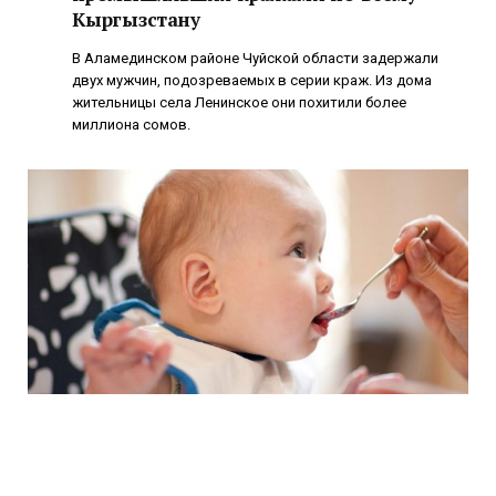
Кыргызстану
В Аламединском районе Чуйской области задержали
двух мужчин, подозреваемых в серии краж. Из дома
жительницы села Ленинское они похитили более
миллиона сомов.
Манка для детей до года: почему её
стоит ограничить и что выбрать вместо