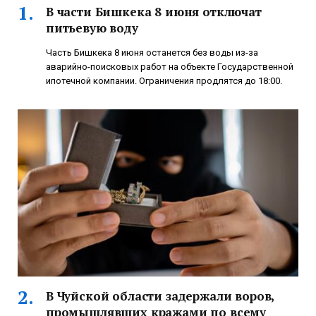
В части Бишкека 8 июня отключат
питьевую воду
Часть Бишкека 8 июня останется без воды из-за
аварийно-поисковых работ на объекте Государственной
ипотечной компании. Ограничения продлятся до 18:00.
В Чуйской области задержали воров,
промышлявших кражами по всему