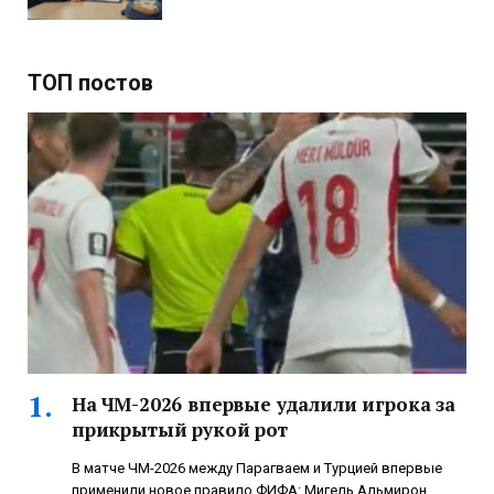
ТОП постов
На ЧМ-2026 впервые удалили игрока за
прикрытый рукой рот
В матче ЧМ-2026 между Парагваем и Турцией впервые
применили новое правило ФИФА: Мигель Альмирон