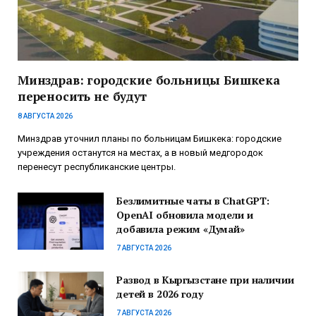
Минздрав: городские больницы Бишкека
переносить не будут
8 АВГУСТА 2026
Минздрав уточнил планы по больницам Бишкека: городские
учреждения останутся на местах, а в новый медгородок
перенесут республиканские центры.
Безлимитные чаты в ChatGPT:
OpenAI обновила модели и
добавила режим «Думай»
7 АВГУСТА 2026
Развод в Кыргызстане при наличии
детей в 2026 году
7 АВГУСТА 2026