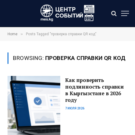
»
Home
Posts Tagged "проверка справки QR код"
BROWSING:
ПРОВЕРКА СПРАВКИ QR КОД
Как проверить
подлинность справки
в Кыргызстане в 2026
году
7 ИЮЛЯ 2026