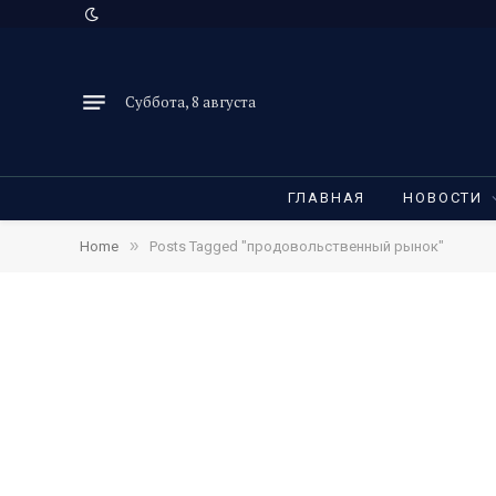
Суббота, 8 августа
ГЛАВНАЯ
НОВОСТИ
»
Home
Posts Tagged "продовольственный рынок"