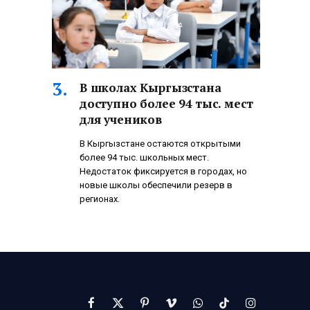
В школах Кыргызстана
доступно более 94 тыс. мест
для учеников
В Кыргызстане остаются открытыми
более 94 тыс. школьных мест.
Недостаток фиксируется в городах, но
новые школы обеспечили резерв в
регионах.
Facebook
X
Pinterest
Vimeo
WhatsApp
TikTok
Instagram