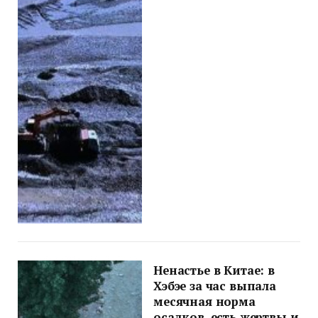
Ненастье в Китае: в
Хэбэе за час выпала
месячная норма
осадков, есть жертвы и