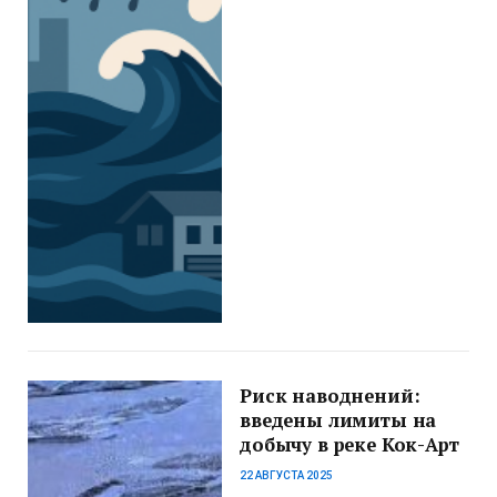
Риск наводнений:
введены лимиты на
добычу в реке Кок-Арт
22 АВГУСТА 2025