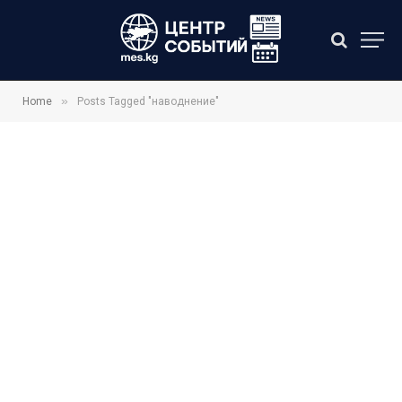
»
Home
Posts Tagged "наводнение"