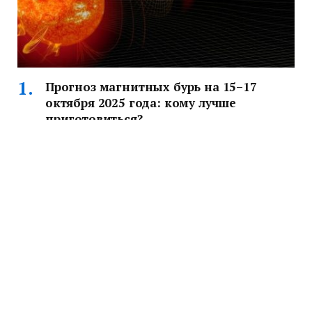
Прогноз магнитных бурь на 15–17
октября 2025 года: кому лучше
приготовиться?
Прогноз магнитных бурь с 15 по 17 октября 2025 года:
когда возможны всплески активности, как они
повлияют на здоровье и технику.