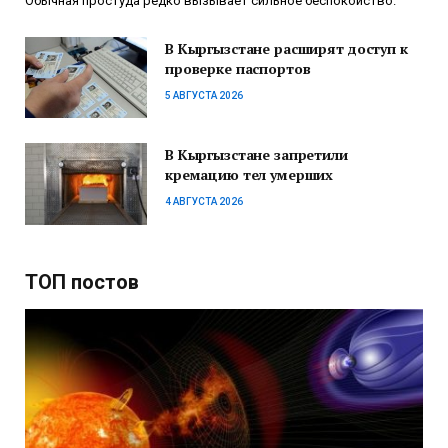
Обычная простуда редко вызывает сильное беспокойство.
В Кыргызстане расширят доступ к
проверке паспортов
5 АВГУСТА 2026
В Кыргызстане запретили
кремацию тел умерших
4 АВГУСТА 2026
ТОП постов