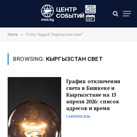
»
Home
Posts Tagged "Кыргызстан свет"
BROWSING:
КЫРГЫЗСТАН СВЕТ
График отключения
света в Бишкеке и
Кыргызстане на 15
апреля 2026: список
адресов и время
14 АПРЕЛЯ 2026