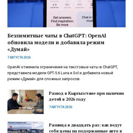
Безлимитные чаты в ChatGPT: OpenAI
обновила модели и добавила режим
«Думай»
7 АВГУСТА 2026
OpenAI отменила ограничения на текстовые чаты в ChatGPT,
представила модели GPT-5.6 Luna и Sol и добавила новый
режим «Думай» для сложных запросов.
Развод в Кыргызстане при наличии
детей в 2026 году
7 АВГУСТА 2026
Разница в двадцать раз: как ведут
себя цены на подержанные авто в