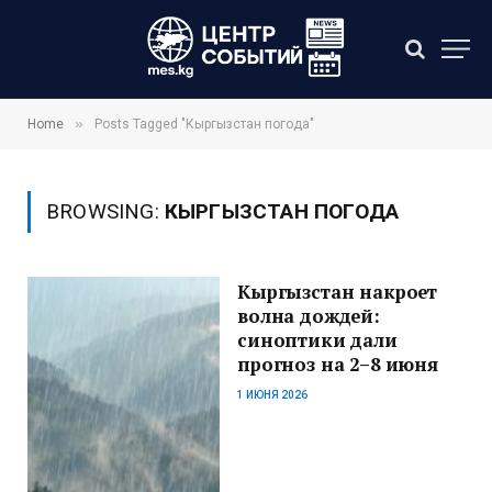
»
Home
Posts Tagged "Кыргызстан погода"
BROWSING:
КЫРГЫЗСТАН ПОГОДА
Кыргызстан накроет
волна дождей:
синоптики дали
прогноз на 2–8 июня
1 ИЮНЯ 2026