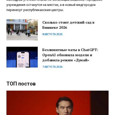
учреждения останутся на местах, а в новый медгородок
перенесут республиканские центры.
Сколько стоит детский сад в
Бишкеке 2026
8 АВГУСТА 2026
Безлимитные чаты в ChatGPT:
OpenAI обновила модели и
добавила режим «Думай»
7 АВГУСТА 2026
ТОП постов