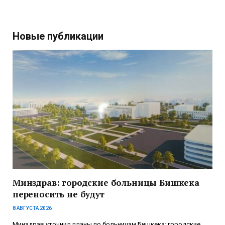
Новые публикации
Минздрав: городские больницы Бишкека
переносить не будут
8 АВГУСТА 2026
Минздрав уточнил планы по больницам Бишкека: городские