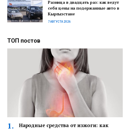
Разница в двадцать раз: как ведут
себя цены на подержанные авто в
Кыргызстане
7 АВГУСТА 2026
ТОП постов
Народные средства от изжоги: как