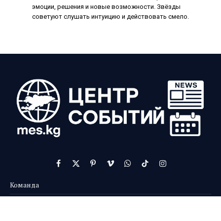
эмоции, решения и новые возможности. Звёзды
советуют слушать интуицию и действовать смело.
Facebook
X
Pinterest
Vimeo
WhatsApp
TikTok
Instagram
(Twitter)
Команда
Контакты