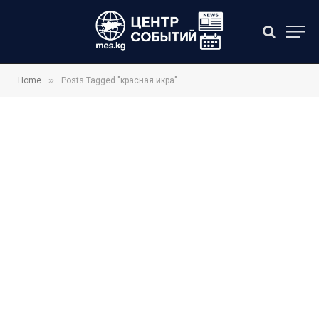
»
Home
Posts Tagged "красная икра"