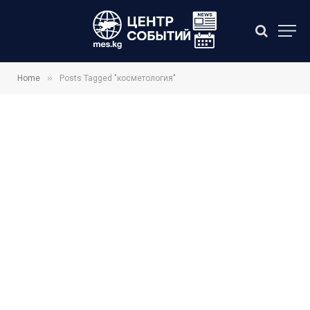
»
Home
Posts Tagged "косметология"