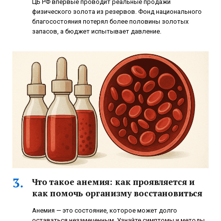
ЦБ РФ впервые проводит реальные продажи
физического золота из резервов. Фонд национального
благосостояния потерял более половины золотых
запасов, а бюджет испытывает давление.
Что такое анемия: как проявляется и
как помочь организму восстановиться
Анемия — это состояние, которое может долго
оставаться незамеченным. Узнайте симптомы и методы