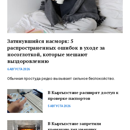
Затянувшийся насморк: 5
распространенных ошибок в уходе за
носоглоткой, которые мешают
выздоровлению
6 АВГУСТА 2026
Обычная простуда редко вызывает сильное беспокойство.
В Кыргызстане расширят доступ к
проверке паспортов
5 АВГУСТА 2026
В Кыргызстане запретили
кремацию тел умерших