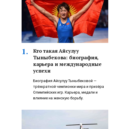
Кто такая Айсулуу
Тыныбекова: биография,
карьера и международные
успехи
Биография Айсулуу Тыныбековой —
трёхкратной чемпионки мира и призёра
Олимпийских игр. Карьера, медали и
влияние на женскую борьбу.