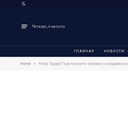
Четверг, 6 августа
ГЛАВНАЯ
НОВОСТИ
»
Home
Posts Tagged "как получить справку о несудимост