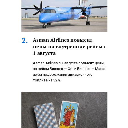
Asman Airlines повысит
цены на внутренние рейсы с
1 августа
Asman Airlines с 1 августа повысит цены
на рейсы Бишкек — Ош и Бишкек — Манас
из-за подорожания авиационного
топлива на 32%.