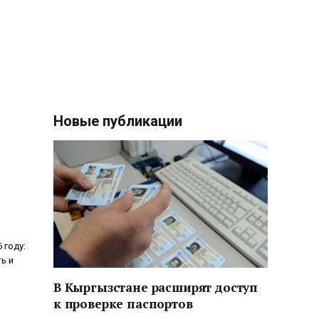
Новые публикации
 году:
ь и
В Кыргызстане расширят доступ
к проверке паспортов