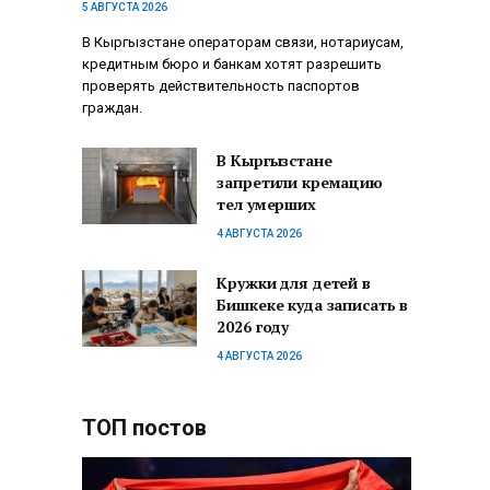
5 АВГУСТА 2026
В Кыргызстане операторам связи, нотариусам,
кредитным бюро и банкам хотят разрешить
проверять действительность паспортов
граждан.
В Кыргызстане
запретили кремацию
тел умерших
4 АВГУСТА 2026
Кружки для детей в
Бишкеке куда записать в
2026 году
4 АВГУСТА 2026
ТОП постов