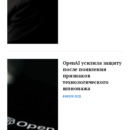
OpenAI усилила защиту
после появления
признаков
технологического
шпионажа
8 ИЮЛЯ 2025