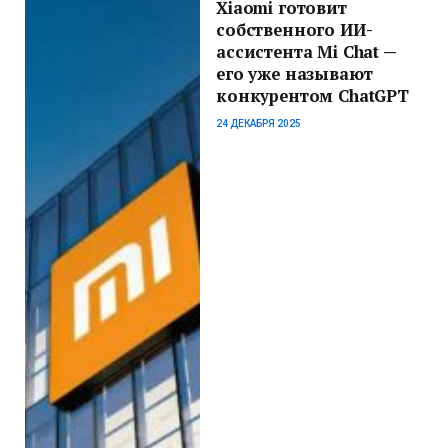
Xiaomi готовит
собственного ИИ-
ассистента Mi Chat —
его уже называют
конкурентом ChatGPT
24 ДЕКАБРЯ 2025