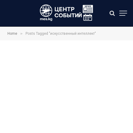
»
Home
Posts Tagged "искусственный интеллект"