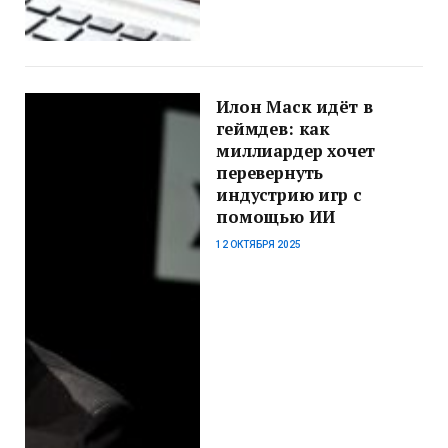
Илон Маск идёт в
геймдев: как
миллиардер хочет
перевернуть
индустрию игр с
помощью ИИ
12 ОКТЯБРЯ 2025