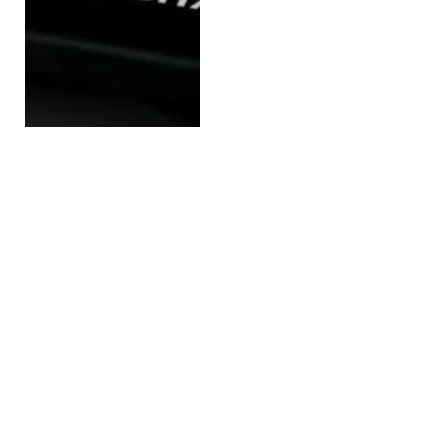
Без вопросов климата
и гендера: о чем будут
говорить на саммите
«Большой семерки»
15 ИЮНЯ 2025