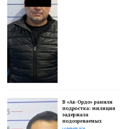
В «Ак-Ордо» ранили
подростка: милиция
задержала
подозреваемых
14 ЯНВАРЯ 2026