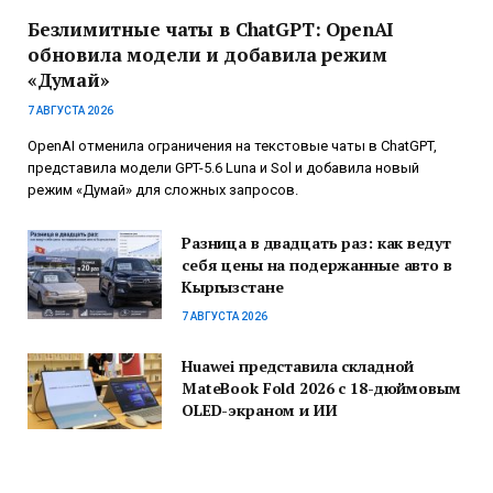
Безлимитные чаты в ChatGPT: OpenAI
обновила модели и добавила режим
«Думай»
7 АВГУСТА 2026
OpenAI отменила ограничения на текстовые чаты в ChatGPT,
представила модели GPT-5.6 Luna и Sol и добавила новый
режим «Думай» для сложных запросов.
Разница в двадцать раз: как ведут
себя цены на подержанные авто в
Кыргызстане
7 АВГУСТА 2026
Huawei представила складной
MateBook Fold 2026 с 18-дюймовым
OLED-экраном и ИИ
6 АВГУСТА 2026