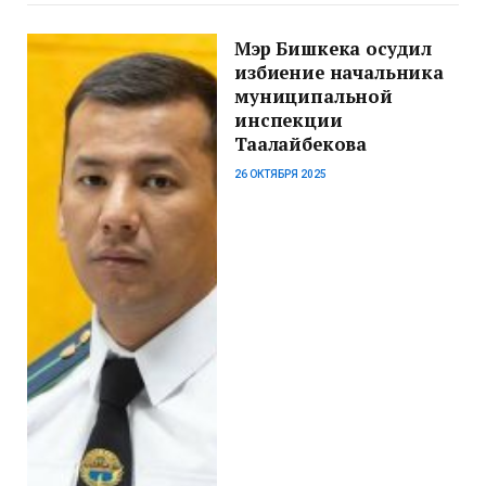
Мэр Бишкека осудил
избиение начальника
муниципальной
инспекции
Таалайбекова
26 ОКТЯБРЯ 2025