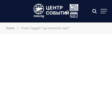
»
Home
Posts Tagged "где отключат свет"