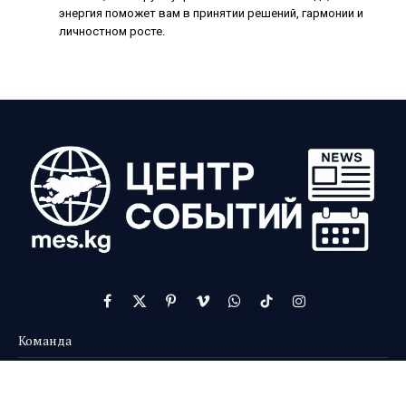
энергия поможет вам в принятии решений, гармонии и
личностном росте.
Facebook
X
Pinterest
Vimeo
WhatsApp
TikTok
Instagram
(Twitter)
Команда
Контакты