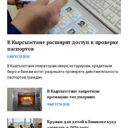
В Кыргызстане расширят доступ к проверке
паспортов
5 АВГУСТА 2026
В Кыргызстане операторам связи, нотариусам, кредитным
бюро и банкам хотят разрешить проверять действительность
паспортов граждан.
В Кыргызстане запретили
кремацию тел умерших
4 АВГУСТА 2026
Кружки для детей в Бишкеке куда
записать в 2026 году