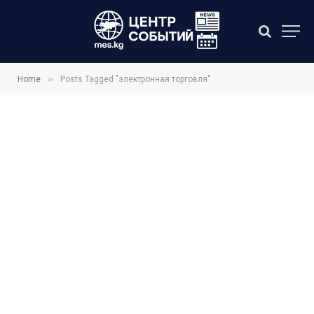
»
Home
Posts Tagged "электронная торговля"