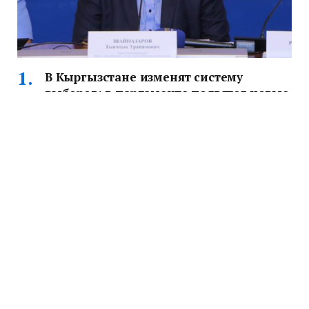
В Кыргызстане изменят систему
выборов: в парламенте появятся новые
округа и гендерный баланс
Тынчтык Шайназаров сообщил, что Кыргызстан
проведет досрочные выборы по новой системе: 30
округов, по три депутата от каждого и обязательный
гендерный баланс.