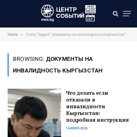
»
Home
Posts Tagged "документы на инвалидность Кыргызстан"
BROWSING:
ДОКУМЕНТЫ НА
ИНВАЛИДНОСТЬ КЫРГЫЗСТАН
Что делать если
отказали в
инвалидности
Кыргызстан:
подробная инструкция
16 ИЮНЯ 2026