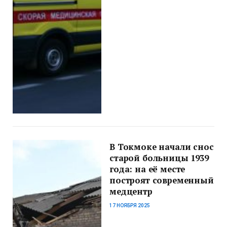
В Токмоке начали снос
старой больницы 1939
года: на её месте
построят современный
медцентр
17 НОЯБРЯ 2025