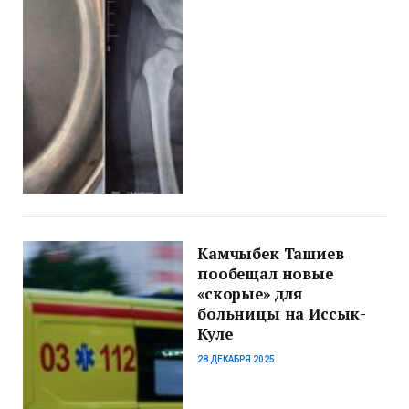
Камчыбек Ташиев
пообещал новые
«скорые» для
больницы на Иссык-
Куле
28 ДЕКАБРЯ 2025