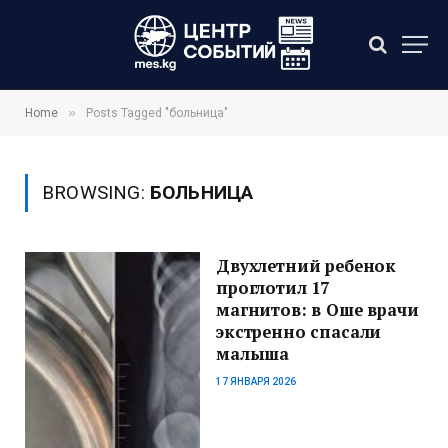
»
Home
Posts Tagged "больница"
BROWSING:
БОЛЬНИЦА
Двухлетний ребенок
проглотил 17
магнитов: в Оше врачи
экстренно спасали
малыша
17 ЯНВАРЯ 2026