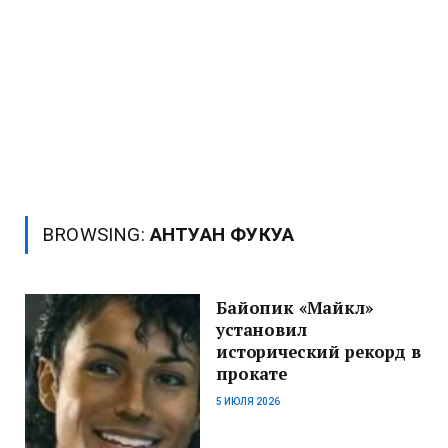
BROWSING:
АНТУАН ФУКУА
Байопик «Майкл»
установил
исторический рекорд в
прокате
5 ИЮЛЯ 2026