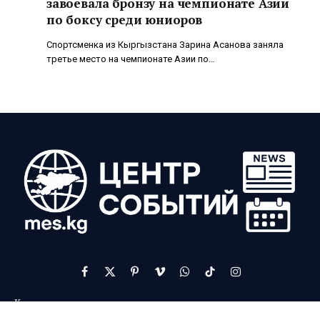
завоевала бронзу на чемпионате Азии
по боксу среди юниоров
Спортсменка из Кыргызстана Зарина Асанова заняла
третье место на чемпионате Азии по…
Facebook
X
Pinterest
Vimeo
WhatsApp
TikTok
Instagram
(Twitter)
Команда