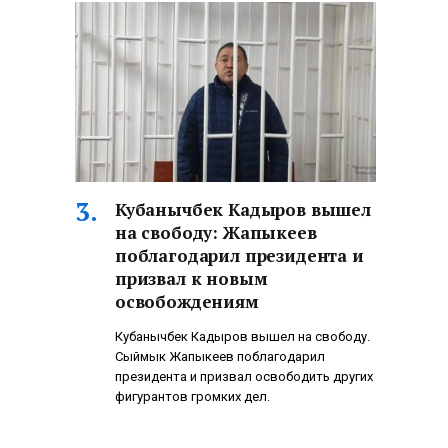
Кубанычбек Кадыров вышел
на свободу: Жапыкеев
поблагодарил президента и
призвал к новым
освобождениям
Кубанычбек Кадыров вышел на свободу.
Сыймык Жапыкеев поблагодарил
президента и призвал освободить других
фигурантов громких дел.