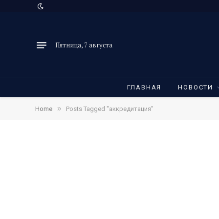
Пятница, 7 августа
ГЛАВНАЯ
НОВОСТИ
»
Home
Posts Tagged "аккредитация"