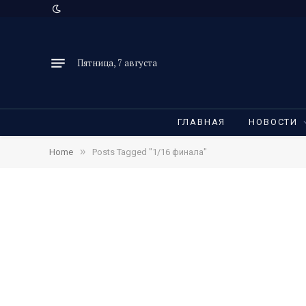
Пятница, 7 августа
ГЛАВНАЯ
НОВОСТИ
»
Home
Posts Tagged "1/16 финала"