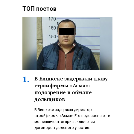
ТОП постов
В Бишкеке задержали главу
стройфирмы «Асма»:
подозрение в обмане
дольщиков
В Бишкеке задержан директор
стройфирмы «Асма». Его подозревают в
мошенничестве при заключении
договоров долевого участия.