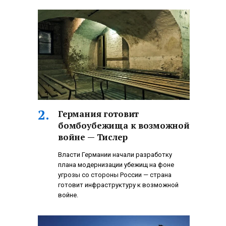
Германия готовит
бомбоубежища к возможной
войне — Тислер
Власти Германии начали разработку
плана модернизации убежищ на фоне
угрозы со стороны России — страна
готовит инфраструктуру к возможной
войне.