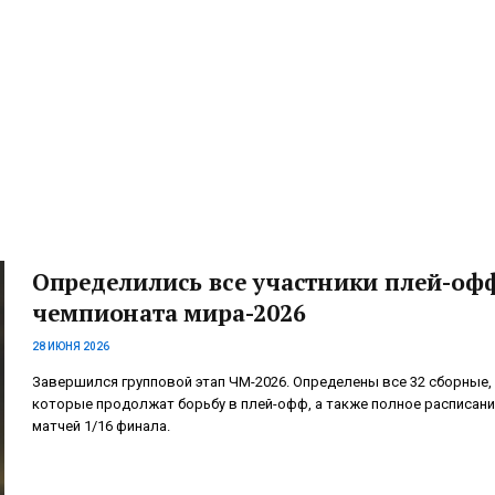
Определились все участники плей-оф
чемпионата мира-2026
28 ИЮНЯ 2026
Завершился групповой этап ЧМ-2026. Определены все 32 сборные,
которые продолжат борьбу в плей-офф, а также полное расписани
матчей 1/16 финала.