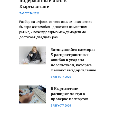
подержанные авто в
Кыргызстане
7 АВГУСТА 2026
Разбор на цифрах: от чего зависит, насколько
быстро автомобиль дешевеет на местном
рынке, и почему разрыв между моделями
достигает двадцати раз.
Затянувшийся насморк:
5 распространенных
ошибок в уходе за
носоглоткой, которые
мешают выздоровлению
6 АВГУСТА 2026
В Кыргызстане
расширят доступ к
проверке паспортов
5 АВГУСТА 2026