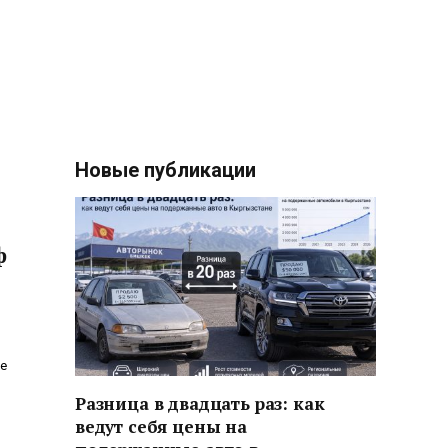
Новые публикации
ф
е
Разница в двадцать раз: как
ведут себя цены на