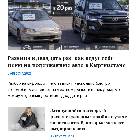
Разница в двадцать раз: как ведут себя
цены на подержанные авто в Кыргызстане
7 АВГУСТА 2026
Разбор на цифрах: от чего зависит, насколько быстро
автомобиль дешевеет на местном рынке, и почему разрыв
между моделями достигает двадцати раз.
Затянувшийся насморк: 5
распространенных ошибок в уходе
за носоглоткой, которые мешают
выздоровлению
6 АВГУСТА 2026