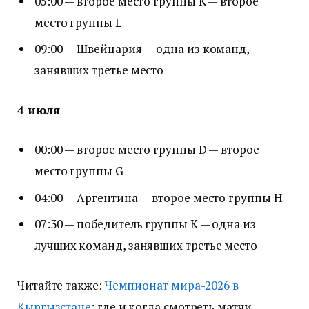
05:00 — второе место группы K — второе
место группы L
09:00 — Швейцария — одна из команд,
занявших третье место
4 июля
00:00 — второе место группы D — второе
место группы G
04:00 — Аргентина — второе место группы H
07:30 — победитель группы K — одна из
лучших команд, занявших третье место
Читайте также:
Чемпионат мира-2026 в
Кыргызстане
: где и когда смотреть матчи