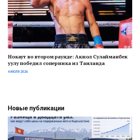
Нокаут во втором раунде: Акжол Сулайманбек
уулу победил соперника из Таиланда
4 ИЮЛЯ 2026
Новые публикации