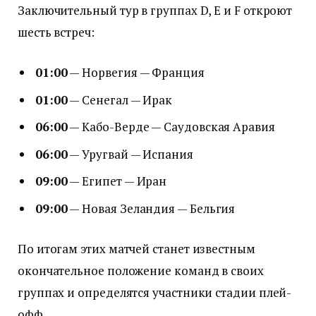
Заключительный тур в группах D, E и F откроют
шесть встреч:
01:00
— Норвегия — Франция
01:00
— Сенегал — Ирак
06:00
— Кабо-Верде — Саудовская Аравия
06:00
— Уругвай — Испания
09:00
— Египет — Иран
09:00
— Новая Зеландия — Бельгия
По итогам этих матчей станет известным
окончательное положение команд в своих
группах и определятся участники стадии плей-
офф.