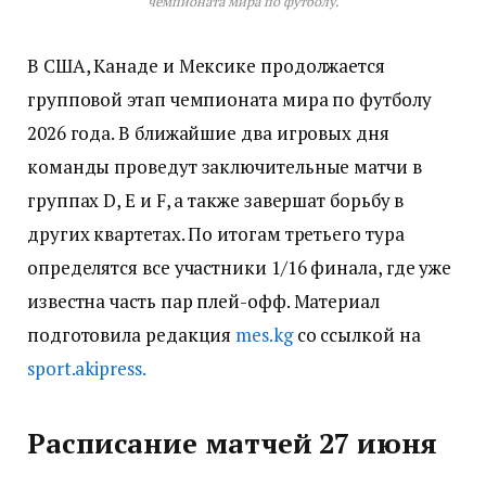
чемпионата мира по футболу.
В США, Канаде и Мексике продолжается
групповой этап чемпионата мира по футболу
2026 года. В ближайшие два игровых дня
команды проведут заключительные матчи в
группах D, E и F, а также завершат борьбу в
других квартетах. По итогам третьего тура
определятся все участники 1/16 финала, где уже
известна часть пар плей-офф. Материал
подготовила редакция
mes.kg
со ссылкой на
sport.akipress.
Расписание матчей 27 июня