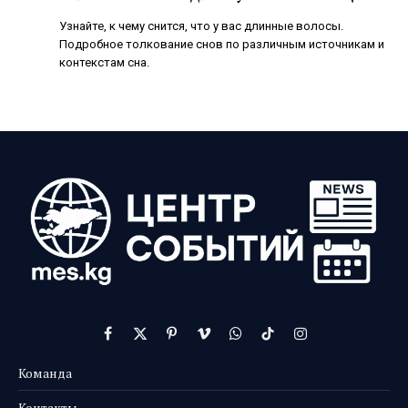
Узнайте, к чему снится, что у вас длинные волосы.
Подробное толкование снов по различным источникам и
контекстам сна.
Facebook
X
Pinterest
Vimeo
WhatsApp
TikTok
Instagram
(Twitter)
Команда
Контакты