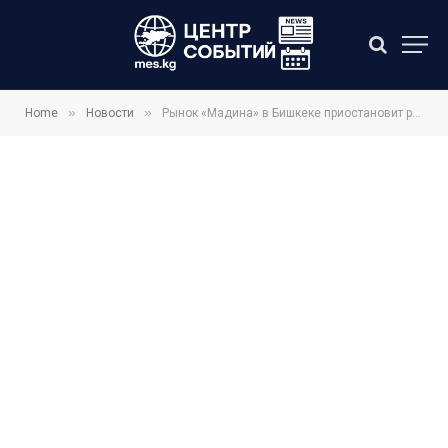
»
»
Home
Новости
Рынок «Мадина» в Бишкеке приостановит работу с 1 августа