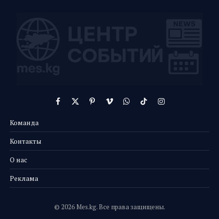
Facebook
X
Pinterest
Vimeo
WhatsApp
TikTok
Instagram
(Twitter)
Команда
Контакты
О нас
Реклама
© 2026 Mes.kg. Все права защищены.