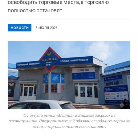
освободить торговые места, а торговлю
полностью остановят.
НОВОСТИ
3 ИЮЛЯ 2026
С 1 августа рынок «Мадина» в Бишкеке закроют на
реконструкцию. Предпринимателей обязали освободить торговые
места, а торговлю полностью остановят.