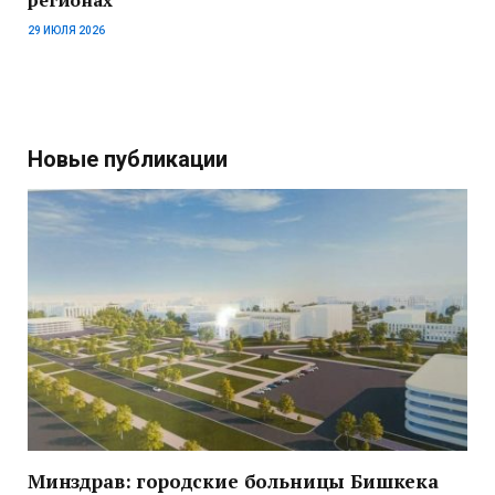
регионах
29 ИЮЛЯ 2026
Новые публикации
Минздрав: городские больницы Бишкека