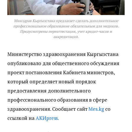
Минздрав Кыргызстана предлагает сделать дополнительное
профессиональное образование обязательным для медиков.
Предусмотрены переаттестация, учет кредит-часов и
аккредитация.
Министерство здравоохранения Кыргызстана
опубликовало для общественного обсуждения
проект постановления Кабинета министров,
который определяет новый порядок
предоставления дополнительного
профессионального образования в сфере
здравоохранения. Сообщает сайт
Мes.kg
со
ссылкой на
АКИpress.