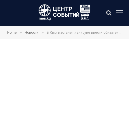
»
»
Home
Новости
В Кыргызстане планируют ввести обязательную переаттестацию медиков через систему непрерывного обучения