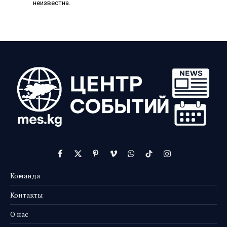
неизвестна.
Facebook
X
Pinterest
Vimeo
WhatsApp
TikTok
Instagram
(Twitter)
Команда
Контакты
О нас